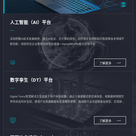
人工智能（AI）平台
深刻把握AI技术发展趋势，建立AI生态，在计算机视觉、自然语言处理和知识图谱等技术领域不
断创新，持续优化企业数智化转型加速器—AlphaMind®AI能力开放平台
了解更多
数字孪生（DT）平台
Digital Twins智慧解决方案是基于用户体验视角，通过三维建模还原实体场景，将数据和物理世
界的状态同步呈现，使用户对关键数据有更直观的感受，推动各行业完成智能化转型，实现新旧
动能的转换
了解更多