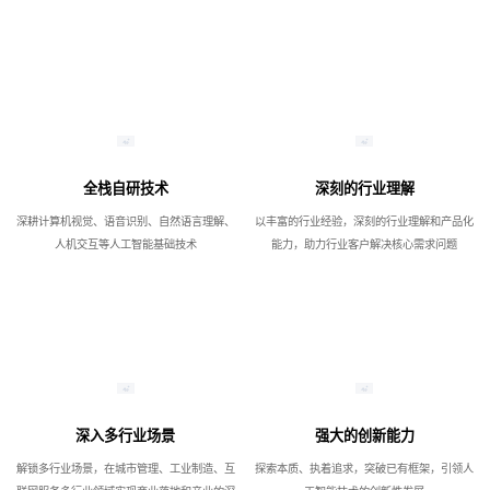
全栈自研技术
深刻的行业理解
深耕计算机视觉、语音识别、自然语言理解、
以丰富的行业经验，深刻的行业理解和产品化
人机交互等人工智能基础技术
能力，助力行业客户解决核心需求问题
深入多行业场景
强大的创新能力
解锁多行业场景，在城市管理、工业制造、互
探索本质、执着追求，突破已有框架，引领人