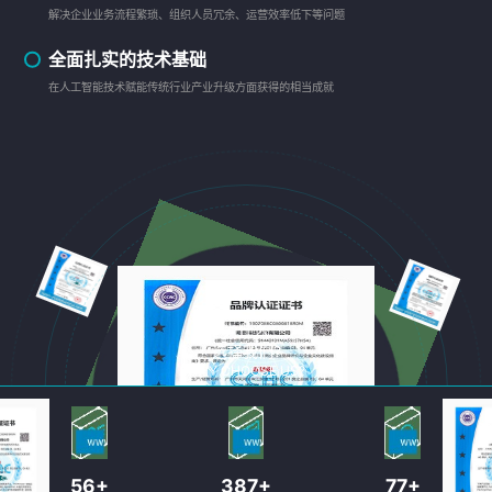
解决企业业务流程繁琐、组织人员冗余、运营效率低下等问题
全面扎实的技术基础
在人工智能技术赋能传统行业产业升级方面获得的相当成就
为什么
选择我们?
WHY CHOOSE US?
58
+
389
+
78
+