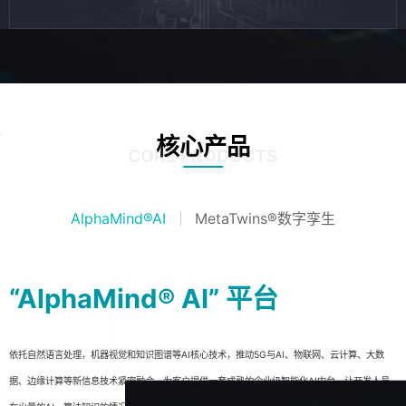
核心产品
CORE PRODUCTS
AlphaMind®AI
MetaTwins®数字孪生
“AlphaMind® AI” 平台
依托自然语言处理，机器视觉和知识图谱等AI核心技术，推动5G与AI、物联网、云计算、大数
据、边缘计算等新信息技术紧密融合，为客户提供一套成熟的企业级智能化AI中台，让开发人员