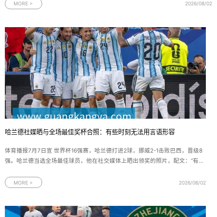
MORE >
2026/08/02
哈兰德社媒晒与全场最佳奖杯合照：有些时刻无法用言语形容
体育播报7月7日宣 世界杯16强赛，哈兰德打进2球，挪威2-1击败巴西，晋级8
强。哈兰德当选全场最佳球员，他在社交媒体上晒出领奖的照片，配文：“有些
时刻无法用言语形容。”
MORE >
2026/08/02