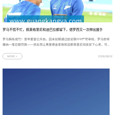
罗马不慌不忙，佩莱格里尼和迪巴拉都留下，德罗西又一次伸出援手
罗马胸有成竹！意甲夏窗已开启。因未如期通过欧足联FFP严苛审核，罗马即将
缴纳一笔巨额罚款——但反而让弗里德金家族和加斯佩里尼彻底安下心来，可以
不慌不忙、按自身节奏稳步推进夏窗运作，无需为凑FFP数字被
MORE >
2026/08/02