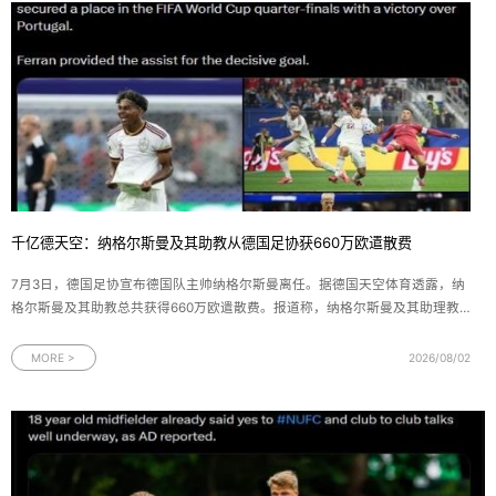
千亿德天空：纳格尔斯曼及其助教从德国足协获660万欧遣散费
7月3日，德国足协宣布德国队主帅纳格尔斯曼离任。据德国天空体育透露，纳
格尔斯曼及其助教总共获得660万欧遣散费。报道称，纳格尔斯曼及其助理教
练本杰明-许布纳、本杰明-格吕克的补偿金总额达660万欧。对
MORE >
2026/08/02