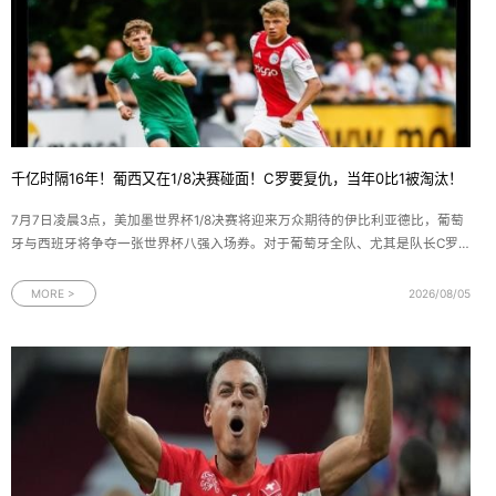
千亿时隔16年！葡西又在1/8决赛碰面！C罗要复仇，当年0比1被淘汰！
7月7日凌晨3点，美加墨世界杯1/8决赛将迎来万众期待的伊比利亚德比，葡萄
牙与西班牙将争夺一张世界杯八强入场券。对于葡萄牙全队、尤其是队长C罗
而言，这场淘汰赛承载着长达16年的遗憾，是一场不折不扣的复
MORE >
2026/08/05