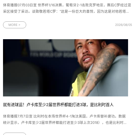
体育播报07月03日宣 世界杯1/16决赛，葡萄牙2-1击败克罗地亚，赛后C罗经过混
采区接受了采访。谈致敬若塔C罗：“这是一份巨大的喜悦，因为这是对他若塔）
的一种致敬，为了他所留下的精神。这注定要是特
MORE >
2026/08/05
就有进球运！卢卡库至少2届世界杯都能打进3球，是比利时首人
体育播报7月7日宣 比利时在本场世界杯4-1淘汰美国，卢卡库替补建功。数据
统计显示，卢卡库至少2届世界杯都能打进至少3球上次2018），也是比利时首
人。