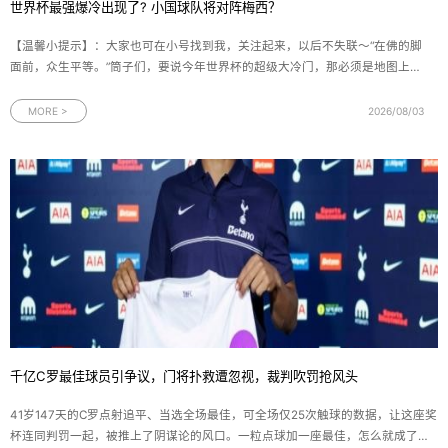
世界杯最强爆冷出现了? 小国球队将对阵梅西？
【温馨小提示】：大家也可在小号找到我，关注起来，以后不失联～“在佛的脚
面前，众生平等。”筒子们，要说今年世界杯的超级大冷门，那必须是地图上放
大再放大才能找到的非洲小国佛得角。首秀0:0逼平夺冠大热门西
MORE >
2026/08/03
千亿C罗最佳球员引争议，门将扑救遭忽视，裁判吹罚抢风头
41岁147天的C罗点射追平、当选全场最佳，可全场仅25次触球的数据，让这座奖
杯连同判罚一起，被推上了阴谋论的风口。一粒点球加一座最佳，怎么就成了