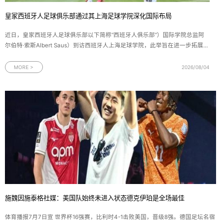
皇家西班牙人足球俱乐部通过其上海足球学院深化国际布局
近日，皇家西班牙人足球俱乐部以下简称“西班牙人俱乐部”）国际学院总监阿
尔伯特·索斯Albert Saus）到访西班牙人上海足球学院，此举旨在进一步拓展俱
乐部的国际化布局；与此同时，其上海足球学院项目也
MORE >
2026/08/04
施魏因施泰格社媒：美国队始终未进入状态德克伊珀是全场最佳
体育播报7月7日宣 世界杯16强赛，比利时4-1击败美国，晋级8强。德国足坛名宿