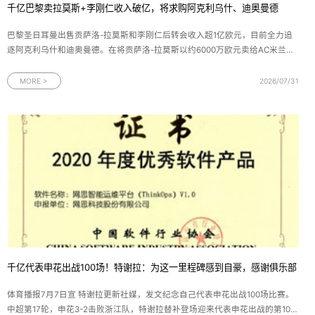
千亿巴黎卖拉莫斯+李刚仁收入破亿，将求购阿克利乌什、迪奥曼德
巴黎圣日耳曼出售贡萨洛-拉莫斯和李刚仁后转会收入超1亿欧元，目前全力追
逐阿克利乌什和迪奥曼德。在将贡萨洛-拉莫斯以约6000万欧元卖给AC米兰之
后，巴黎圣日耳曼又敲定了李刚仁转会马德里竞技的交易，转会
MORE >
2026/07/31
千亿代表申花出战100场！特谢拉：为这一里程碑感到自豪，感谢俱乐部
体育播报7月7日宣 特谢拉更新社媒，发文纪念自己代表申花出战100场比赛。
中超第17轮，申花3-2击败浙江队，特谢拉替补登场迎来代表申花出战的第100