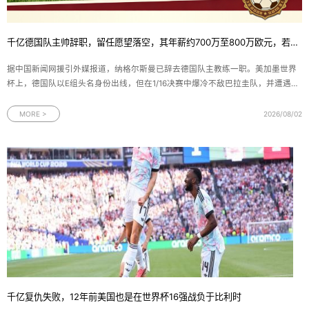
千亿德国队主帅辞职，留任愿望落空，其年薪约700万至800万欧元，若被解雇将获七位数遣散费，德国足协：在沉重打击后，不能让一切简单回归原样
据中国新闻网援引外媒报道，纳格尔斯曼已辞去德国队主教练一职。美加墨世界
杯上，德国队以E组头名身份出线，但在1/16决赛中爆冷不敌巴拉圭队，并遭遇队
史世界杯点球大战首败。纳格尔斯曼曾在赛后表示，如果德国
MORE >
2026/08/02
千亿复仇失败，12年前美国也是在世界杯16强战负于比利时