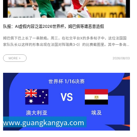
队报：AI虚假内容泛滥2026世界杯，姆巴佩等遭恶意造假
姆巴佩下巴上长了一串脓疱。周三，在社交平台X的多条帖子中，这位法国国
家队队长以这样的形象出现在法国对阵瑞典3-0）的比赛截图里。其中一条询问
“姆巴佩下巴上的病症叫什么”的帖子，浏览量很快突破500万，
MORE >
2026/08/03