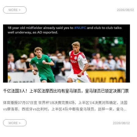
FIFA照顾葡萄牙的铁证？大V口中的5国保送，到底是实
MORE >
2026/08/02
千亿法国3人！上半区法摩西比均有皇马球员，皇马球员已锁定决赛门票
体育播报07月07日宣 世界杯1/8决赛完赛6场，上半区1/4决赛对阵确定，法国
vs摩洛哥、西班牙vs比利时。上半区4队中都有皇马球员，这样一来，皇马球
员已经锁定本届世界杯决赛的门票。法国：姆巴佩、楚
MORE >
2026/08/02