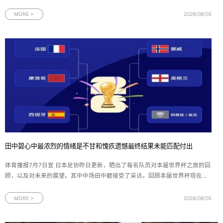
意，后悔当年为了钱而选择加盟热刺而非曼联。1988年，加斯
MORE >
2026/08/05
田中碧心中最浓烈的情绪是不甘和愧疚遗憾最终结果未能匹配付出
体育播报7月7日宣 日本足协昨日更新，晒出了每名队员对本届世界杯之旅的回
顾，以及对未来的展望。其中中场田中碧接受了采访。回顾本届世界杯现在心
里最浓烈的情绪就是不甘和愧疚。在世界杯开始前，我就直到这支球
MORE >
2026/08/05