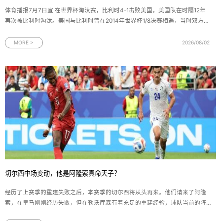
体育播报7月7日宣 在世界杯淘汰赛，比利时4-1击败美国，美国队在时隔12年
再次被比利时淘汰。美国与比利时曾在2014年世界杯1/8决赛相遇，当时双方
90分钟0-0战平，加时赛德布劳内、卢卡库破门，最
MORE >
2026/08/02
切尔西中场变动，他是阿隆索真命天子？
经历了上赛季的重建失败之后，本赛季的切尔西将从头再来。他们请来了阿隆
索，在皇马刚刚经历失败，但在勒沃库森有着充足的重建经验，球队当前的阵容
风雨飘摇，库库雷利亚和恩佐这对西语系垃圾兄弟都想走，前者已经去