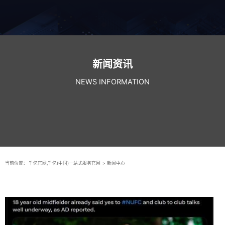
新闻资讯
NEWS INFORMATION
当前位置：
千亿官网,千亿(中国)一站式服务官网
>
新闻中心