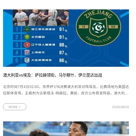
澳大利亚vs埃及：萨拉赫领衔，马尔穆什、伊兰昆达出战
北京时间7月4日02:00，世界杯1/16决赛澳大利亚对阵埃及，比赛场地为美国达
拉斯体育场，主裁判为古斯塔沃-特赫拉。赛前，双方公布首发阵容。澳大利亚
首发：18-帕特里克-比奇、3-奇尔卡蒂、5-乔丹
MORE >
2026/08/02