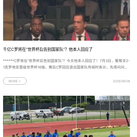
千亿C罗将在“世界杯后告别国家队”？他本人回应了
******C罗将在“世界杯后告别国家队”？今天他本人回应了！7月3日，葡萄牙2-
1克罗地亚晋级世界杯16强，赛后C罗回应退出国家队传闻时表示，先得问问家
人，“我的未来在此刻并不重要，我会和家人商量之后再做出决定
MORE >
2026/08/08