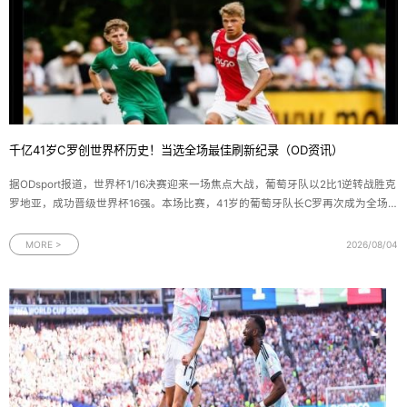
千亿41岁C罗创世界杯历史！当选全场最佳刷新纪录（OD资讯）
据ODsport报道，世界杯1/16决赛迎来一场焦点大战，葡萄牙队以2比1逆转战胜克
罗地亚，成功晋级世界杯16强。本场比赛，41岁的葡萄牙队长C罗再次成为全场
焦点，他不仅通过点球帮助球队取得关键进球，
MORE >
2026/08/04