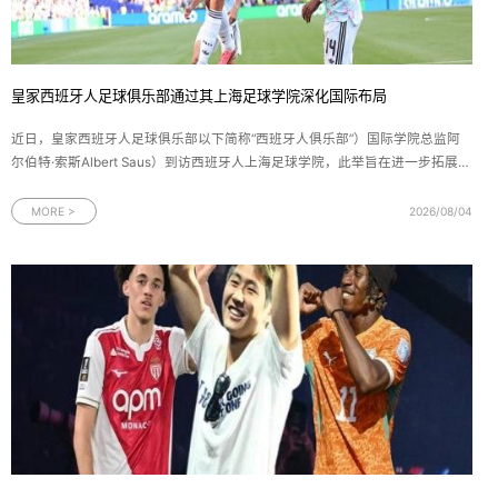
皇家西班牙人足球俱乐部通过其上海足球学院深化国际布局
近日，皇家西班牙人足球俱乐部以下简称“西班牙人俱乐部”）国际学院总监阿
尔伯特·索斯Albert Saus）到访西班牙人上海足球学院，此举旨在进一步拓展俱
乐部的国际化布局；与此同时，其上海足球学院项目也
MORE >
2026/08/04