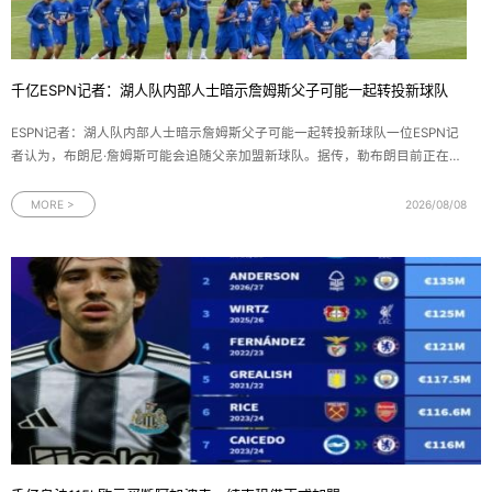
千亿ESPN记者：湖人队内部人士暗示詹姆斯父子可能一起转投新球队
ESPN记者：湖人队内部人士暗示詹姆斯父子可能一起转投新球队一位ESPN记
者认为，布朗尼·詹姆斯可能会追随父亲加盟新球队。据传，勒布朗目前正在考
虑多种选择。在老将前锋勒布朗·詹姆斯离队后，洛杉矶湖人队
MORE >
2026/08/08