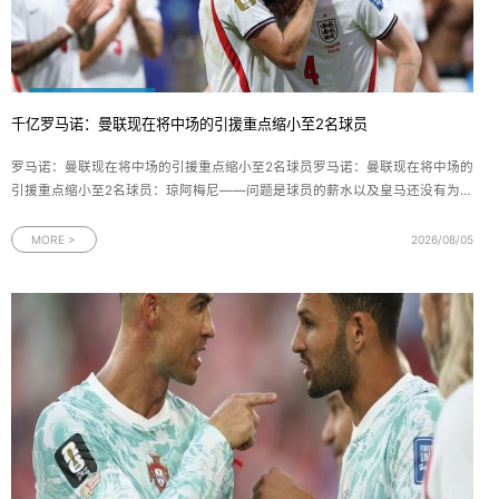
千亿罗马诺：曼联现在将中场的引援重点缩小至2名球员
罗马诺：曼联现在将中场的引援重点缩小至2名球员罗马诺：曼联现在将中场的
引援重点缩小至2名球员：琼阿梅尼——问题是球员的薪水以及皇马还没有为球
员离队开绿灯；亚历克斯·斯科特—伯恩茅斯不愿放走这名球员，但
MORE >
2026/08/05