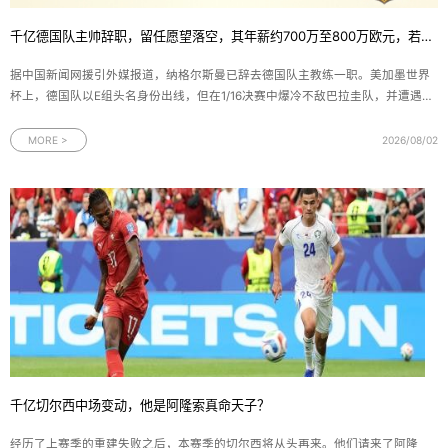
千亿德国队主帅辞职，留任愿望落空，其年薪约700万至800万欧元，若被解雇将获七位数遣散费，德国足协：在沉重打击后，不能让一切简单回归原样
据中国新闻网援引外媒报道，纳格尔斯曼已辞去德国队主教练一职。美加墨世界
杯上，德国队以E组头名身份出线，但在1/16决赛中爆冷不敌巴拉圭队，并遭遇队
史世界杯点球大战首败。纳格尔斯曼曾在赛后表示，如果德国
MORE >
2026/08/02
千亿切尔西中场变动，他是阿隆索真命天子？
经历了上赛季的重建失败之后，本赛季的切尔西将从头再来。他们请来了阿隆