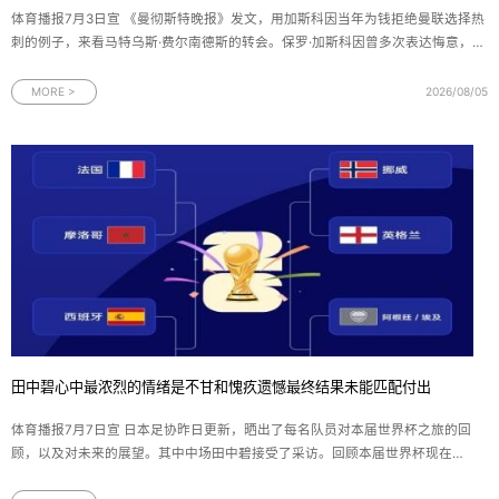
体育播报7月3日宣 《曼彻斯特晚报》发文，用加斯科因当年为钱拒绝曼联选择热
刺的例子，来看马特乌斯·费尔南德斯的转会。保罗·加斯科因曾多次表达悔意，后
悔当年为了钱而选择加盟热刺而非曼联。1988年，加斯
MORE >
2026/08/05
田中碧心中最浓烈的情绪是不甘和愧疚遗憾最终结果未能匹配付出
体育播报7月7日宣 日本足协昨日更新，晒出了每名队员对本届世界杯之旅的回
顾，以及对未来的展望。其中中场田中碧接受了采访。回顾本届世界杯现在心
里最浓烈的情绪就是不甘和愧疚。在世界杯开始前，我就直到这支球