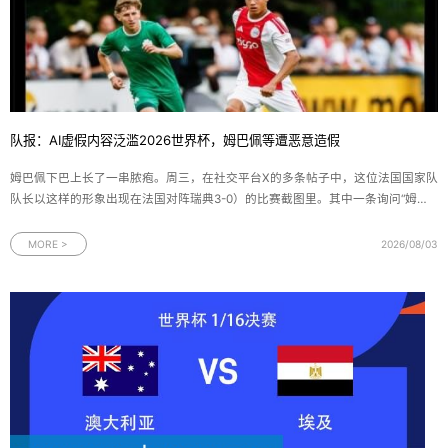
队报：AI虚假内容泛滥2026世界杯，姆巴佩等遭恶意造假
姆巴佩下巴上长了一串脓疱。周三，在社交平台X的多条帖子中，这位法国国家队
队长以这样的形象出现在法国对阵瑞典3-0）的比赛截图里。其中一条询问“姆巴
佩下巴上的病症叫什么”的帖子，浏览量很快突破500万，
MORE >
2026/08/03