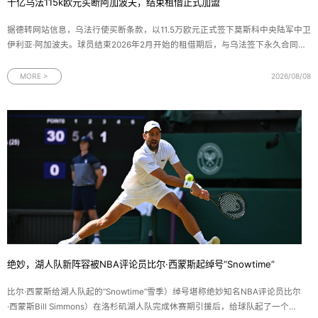
千亿乌法115k欧元买断阿加波夫，结束租借正式加盟
据德转网站信息，乌法行使买断条款，以11.5万欧元正式签下莫斯科中央陆军中卫
伊利亚·阿加波夫。球员结束2026年2月开始的租借期后，与乌法签下永久合同，
新约至2027年夏天。图片由AI生成25岁的阿加
MORE >
2026/08/08
绝妙，湖人队新阵容被NBA评论员比尔·西蒙斯起绰号“Snowtime”
比尔·西蒙斯给湖人队起的“Snowtime”雪季）绰号堪称绝妙知名NBA评论员比尔
·西蒙斯Bill Simmons）在洛杉矶湖人队完成休赛期引援后，给球队起了一个新