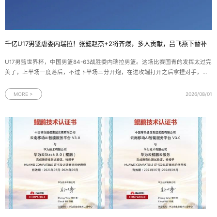
千亿U17男篮虐委内瑞拉！张懿赵杰+2将齐爆，多人贡献，吕飞燕下替补
U17男篮世界杯，中国男篮84-63战胜委内瑞拉男篮。这场比赛国青的发挥太过完
美了，上半场一度落后，不过下半场三分开炮，在进攻端打开之后拿捏对手，最
终不断拉开分差完成大胜。而张懿赵杰的回暖太关键了。之
MORE >
2026/08/01