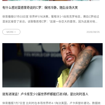
有什么想对莫德里奇说的C罗：保持冷静，随后全场大笑
体育播报07月03日宣 世界杯1/16决赛，葡萄牙2-1击败克罗地亚，赛后C罗经过
混采区接受了采访。谈致敬若塔C罗：“这是一份巨大的喜悦，因为这是对他若
塔）的一种致敬，为了他所留下的精神。这注定要是特
MORE >
2026/08/05
就有进球运！卢卡库至少2届世界杯都能打进3球，是比利时首人
体育播报7月7日宣 比利时在本场世界杯4-1淘汰美国，卢卡库替补建功。数据统