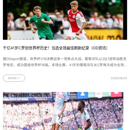
千亿41岁C罗创世界杯历史！当选全场最佳刷新纪录（OD资讯）
据ODsport报道，世界杯1/16决赛迎来一场焦点大战，葡萄牙队以2比1逆转战胜克
罗地亚，成功晋级世界杯16强。本场比赛，41岁的葡萄牙队长C罗再次成为全场
焦点，他不仅通过点球帮助球队取得关键进球，
MORE >
2026/08/04