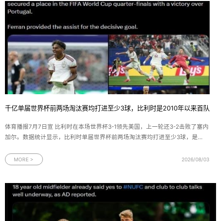
千亿单届世界杯前两场淘汰赛均打进至少3球，比利时是2010年以来首队
体育播报7月7日宣 比利时在本场世界杯3-1领先美国，上一轮还3-2击败了塞内
加尔。数据统计显示，比利时单届世界杯前两场淘汰赛均打进至少3球，是
2010年德国以来首队。
MORE >
2026/08/03