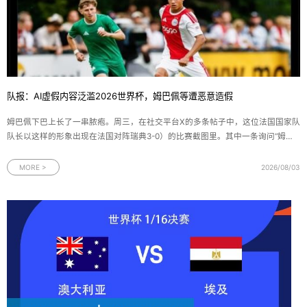
队报：AI虚假内容泛滥2026世界杯，姆巴佩等遭恶意造假
姆巴佩下巴上长了一串脓疱。周三，在社交平台X的多条帖子中，这位法国国家队
队长以这样的形象出现在法国对阵瑞典3-0）的比赛截图里。其中一条询问“姆巴
佩下巴上的病症叫什么”的帖子，浏览量很快突破500万，
MORE >
2026/08/03