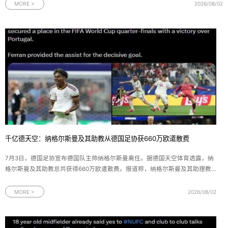
MORE >
2026/08/02
千亿德天空：纳格尔斯曼及其助教从德国足协获660万欧遣散费
7月3日，德国足协宣布德国队主帅纳格尔斯曼离任。据德国天空体育透露，纳
格尔斯曼及其助教总共获得660万欧遣散费。报道称，纳格尔斯曼及其助理教
练本杰明-许布纳、本杰明-格吕克的补偿金总额达660万欧。对
MORE >
2026/08/02