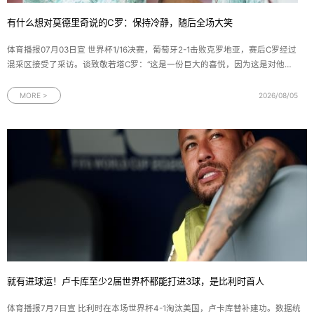
有什么想对莫德里奇说的C罗：保持冷静，随后全场大笑
体育播报07月03日宣 世界杯1/16决赛，葡萄牙2-1击败克罗地亚，赛后C罗经过
混采区接受了采访。谈致敬若塔C罗：“这是一份巨大的喜悦，因为这是对他若
塔）的一种致敬，为了他所留下的精神。这注定要是特
MORE >
2026/08/05
就有进球运！卢卡库至少2届世界杯都能打进3球，是比利时首人
体育播报7月7日宣 比利时在本场世界杯4-1淘汰美国，卢卡库替补建功。数据统