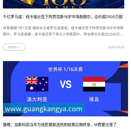
千亿罗马诺：纽卡接近签下阿贾克斯18岁中场斯图尔，总价超2500万欧
体育播报7月7日宣 据知名记者罗马诺报道，纽卡接近签下阿贾克斯18岁中场斯
图尔。罗马诺透露，纽卡接近签下荷兰小将斯图尔，转会费总价超过2500万欧
元，球员已同意加盟纽卡，俱乐部之间的谈判进展顺利。斯图
MORE >
2026/08/05
曼晚：加斯科因当年为钱拒曼联选热刺结果后悔终身，M费要注意了