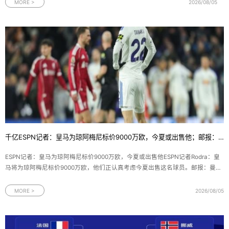
MORE >
2026/08/05
千亿ESPN记者：皇马为琼阿梅尼标价9000万欧，今夏或出售他；邮报：曼联未来数月可能会和B费进行新合同谈判
ESPN记者：皇马为琼阿梅尼标价9000万欧，今夏或出售他ESPN记者Rodra：皇
马将为琼阿梅尼标价9000万欧，他们正认真考虑今夏出售这名球员。邮报：曼联
未来数月可能会和B费进行新合同谈判每日邮报
MORE >
2026/08/05