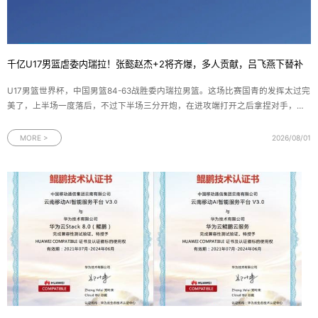
千亿U17男篮虐委内瑞拉！张懿赵杰+2将齐爆，多人贡献，吕飞燕下替补
U17男篮世界杯，中国男篮84-63战胜委内瑞拉男篮。这场比赛国青的发挥太过完
美了，上半场一度落后，不过下半场三分开炮，在进攻端打开之后拿捏对手，最
终不断拉开分差完成大胜。而张懿赵杰的回暖太关键了。之
MORE >
2026/08/01