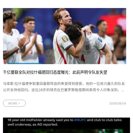
千亿曼联全队对拉什福德回归态度曝光：此前声明令队友失望
马库斯·拉什福德争取重回曼联阵容的希望得到提振，他的一位效力最久的队友
公开支持他回归。这位28岁的球员在巴塞罗那租借期间表现令人印象深刻，预
计将在今夏晚些时候回到老特拉福德报到。这位英格兰国脚在西班牙
MORE >
2026/08/04