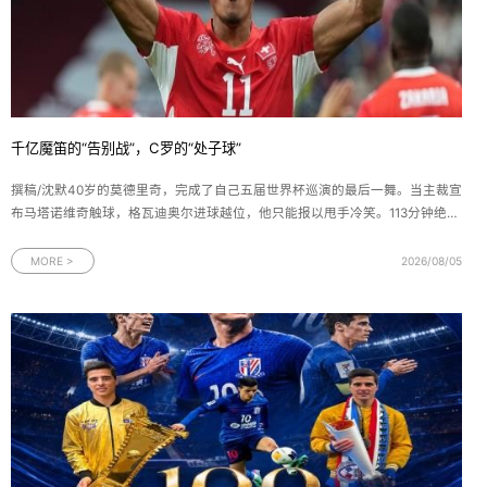
千亿魔笛的“告别战”，C罗的“处子球”
撰稿/沈默40岁的莫德里奇，完成了自己五届世界杯巡演的最后一舞。当主裁宣
布马塔诺维奇触球，格瓦迪奥尔进球越位，他只能报以甩手冷笑。113分钟绝平
被吹、1比2被逆转出局的遗憾，自然比不上卢日尼基体育场的
MORE >
2026/08/05