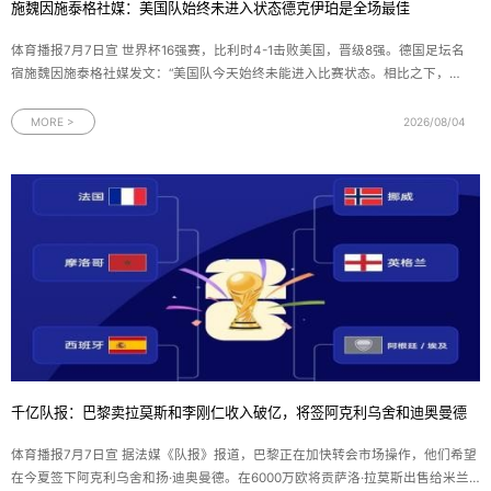
施魏因施泰格社媒：美国队始终未进入状态德克伊珀是全场最佳
体育播报7月7日宣 世界杯16强赛，比利时4-1击败美国，晋级8强。德国足坛名
宿施魏因施泰格社媒发文：“美国队今天始终未能进入比赛状态。相比之下，比
利时队从第一分钟起就表现得从容不迫，传球清晰，视野开
MORE >
2026/08/04
千亿队报：巴黎卖拉莫斯和李刚仁收入破亿，将签阿克利乌舍和迪奥曼德
体育播报7月7日宣 据法媒《队报》报道，巴黎正在加快转会市场操作，他们希望
在今夏签下阿克利乌舍和扬·迪奥曼德。在6000万欧将贡萨洛·拉莫斯出售给米兰