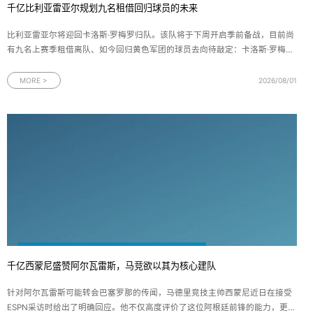
千亿比利亚雷亚尔规划九名租借回归球员的未来
比利亚雷亚尔将迎回卡洛斯·罗梅罗归队。该队将于下周开启季前备战，目前尚
有九名上赛季租借离队、如今回归黄色军团的球员去向待敲定：卡洛斯·罗梅
罗、伊利亚斯·阿科马奇、蒂亚戈·费尔南德斯、拉蒙·特拉茨、亚历
MORE >
2026/08/01
千亿西蒙尼盛赞阿尔瓦雷斯，马竞欲以其为核心建队
针对阿尔瓦雷斯可能转会巴塞罗那的传闻，马德里竞技主帅西蒙尼近日在接受
ESPN采访时给出了明确回应。他不仅高度评价了这位阿根廷前锋的能力，更透