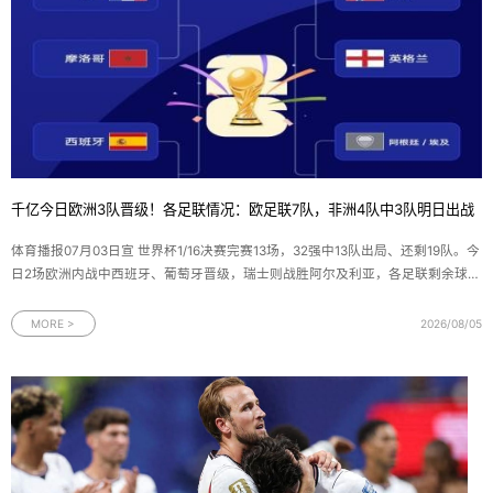
千亿今日欧洲3队晋级！各足联情况：欧足联7队，非洲4队中3队明日出战
体育播报07月03日宣 世界杯1/16决赛完赛13场，32强中13队出局、还剩19队。今
日2场欧洲内战中西班牙、葡萄牙晋级，瑞士则战胜阿尔及利亚，各足联剩余球队
分布如下。本届世界杯欧洲区共16队参赛、
MORE >
2026/08/05