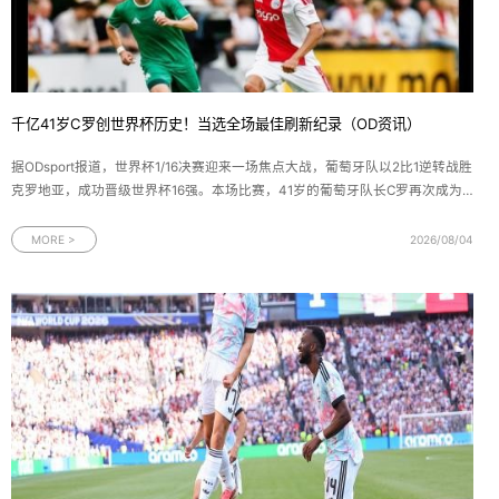
千亿41岁C罗创世界杯历史！当选全场最佳刷新纪录（OD资讯）
据ODsport报道，世界杯1/16决赛迎来一场焦点大战，葡萄牙队以2比1逆转战胜
克罗地亚，成功晋级世界杯16强。本场比赛，41岁的葡萄牙队长C罗再次成为
全场焦点，他不仅通过点球帮助球队取得关键进球，
MORE >
2026/08/04