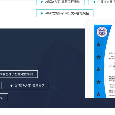
AI解决方案-智慧工程质检
AI解决方案
AI解决方案-新闻公文AI智慧风控
ins®低空经济智慧运管平台
DT解决方案-智慧园区
中心