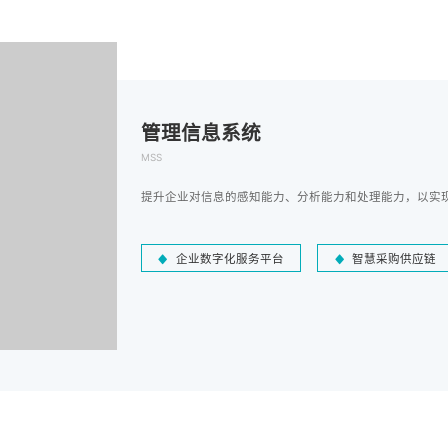
管理信息系统
MSS
提升企业对信息的感知能力、分析能力和处理能力，以实
企业数字化服务平台
智慧采购供应链