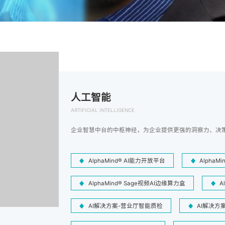
人工智能
ARTIFICIAL INTELLIGENCE
企业智慧中台的中枢神经，为企业提供更强的洞察力、决
AlphaMind® AI能力开放平台
AlphaM
AlphaMind® Sage视频AI边缘算力盒
A
AI解决方案-营业厅智能质检
AI解决方