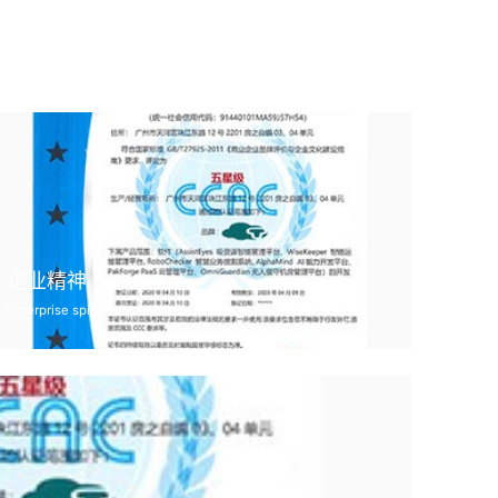
企业精神
Enterprise spirit