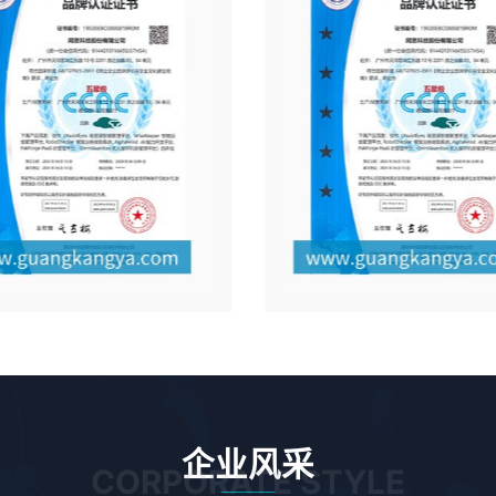
企业风采
CORPORATE STYLE