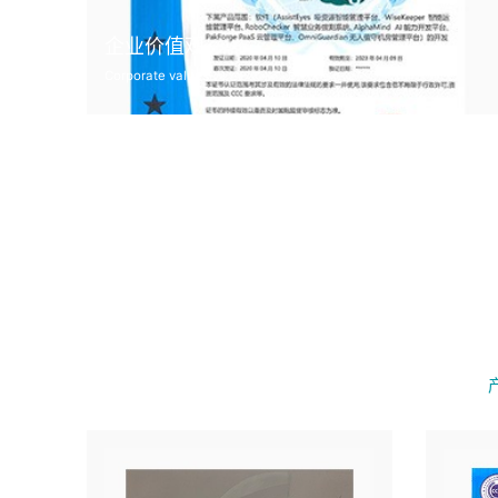
企业价值观
Corporate values