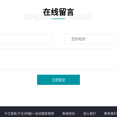
在线留言
ONLINE MESSAGE
立即提交
千亿官网,千亿(中国)一站式服务官网
新闻资讯
加入我们
联系我们