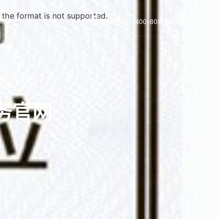
式服务
加入我
 the format is not supported.
全国服务热线：400-808-5058
们
务官网