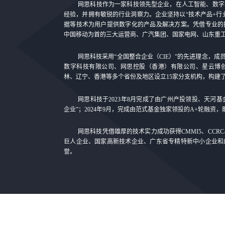
网思科技作为一家科技领先型企业，在人工智能、数字
经验，并拥有敏锐的行业洞察力。企业坚持以“技术产品+行
据等技术为用户提供数字化的产品及解决方案。凭借专业的
中国移动为首的三大运营商、广汽集团、国家电网、山东重
网思科技采用“全国整合企业（CIE）”的先进理念，成
数字科技有限公司、网思控股（香港）有限公司、星云博
林、辽宁、香港等多个省份及地区设立15家分支机构，构建
网思科技于2023年8月完成了由广州产投领投、天河
企业”；2024年9月，完成由范式基金独家领投的A+轮融资
网思科技凭借雄厚的技术实力成功获得CMMI5、CCR
巨人企业、国家高新技术企业、广东省专精特新中小企业和
誉。