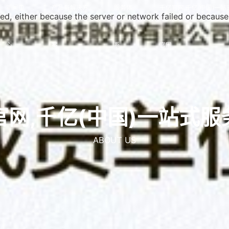
新闻中
产品与解决方
服务体
千亿官网,千亿(中国)一站
d, either because the server or network failed or because
心
案
系
官网
官网,千亿(中国)一站式服
ABOUT US