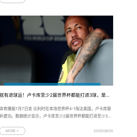
就有进球运！卢卡库至少2届世界杯都能打进3球，是比利时首人
体育播报7月7日宣 比利时在本场世界杯4-1淘汰美国，卢卡库替
补建功。数据统计显示，卢卡库至少2届世界杯都能打进至少3球
上次2018），也是比利时首人。
MORE >
2026/08/05