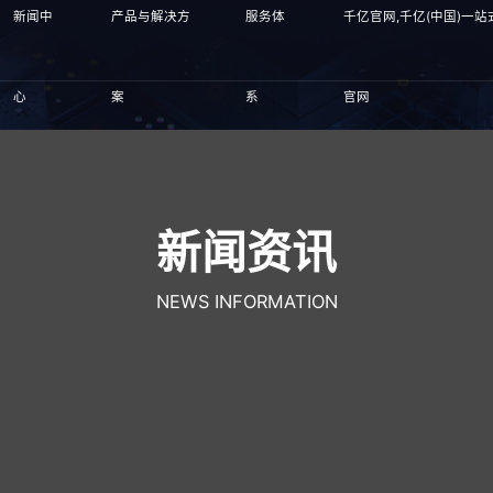
新闻中
产品与解决方
服务体
千亿官网,千亿(中国)一站
心
案
系
官网
新闻资讯
NEWS INFORMATION