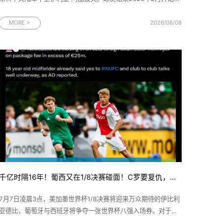
租借期后，与乌法签下永久合同，新约至2027年夏天。图片由AI
生成25岁的阿加
MORE >
2026/08/08
千亿时隔16年！葡西又在1/8决赛碰面！C罗要复仇，当年0比1被淘汰！
7月7日凌晨3点，美加墨世界杯1/8决赛将迎来万众期待的伊比利
亚德比，葡萄牙与西班牙将争夺一张世界杯八强入场券。对于葡