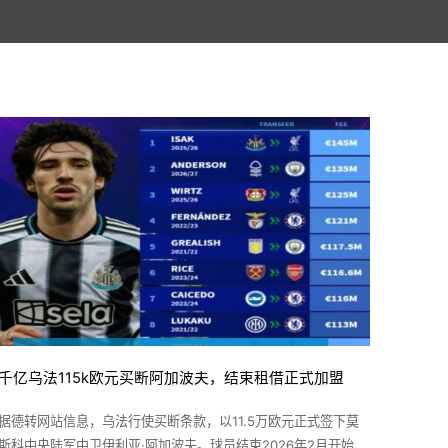
千亿乌法115k欧元买断阿加波夫，结束租借正式加盟
据德转网站信息，乌法行使买断条款，以11.5万欧元正式签下莫
斯科中央陆军中卫伊利亚·阿加波夫。球员结束2026年2月开始的