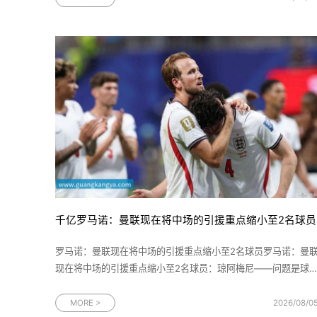
千亿罗马诺：曼联现在将中场的引援重点缩小至2名球员
罗马诺：曼联现在将中场的引援重点缩小至2名球员罗马诺：曼
现在将中场的引援重点缩小至2名球员：琼阿梅尼——问题是球
的薪水以及皇马还没有为球员离队开绿灯；亚历克斯·斯科特—伯
恩茅斯不愿放走这名球员，但
MORE >
2026/08/0