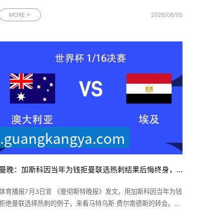
萄牙全队、尤其是队长C罗而言，这场淘汰赛承载着长达16年的
遗憾，是一场不折不扣的复
MORE >
2026/08/05
曼晚：加斯科因当年为钱拒曼联选热刺结果后悔终身，M费要注意了
体育播报7月3日宣 《曼彻斯特晚报》发文，用加斯科因当年为钱
拒绝曼联选择热刺的例子，来看马特乌斯·费尔南德斯的转会。保
罗·加斯科因曾多次表达悔意，后悔当年为了钱而选择加盟热刺而