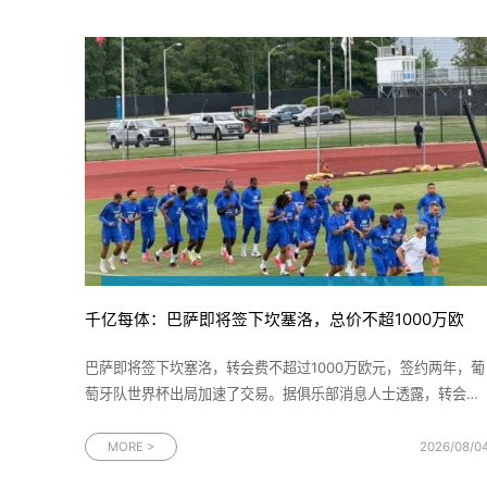
千亿每体：巴萨即将签下坎塞洛，总价不超1000万欧
巴萨即将签下坎塞洛，转会费不超过1000万欧元，签约两年，葡
萄牙队世界杯出局加速了交易。据俱乐部消息人士透露，转会费
包含固定和浮动部分。坎塞洛一直是巴萨补强边后卫的首选，本
赛季末段他作为巴萨球员表现十
MORE >
2026/08/0