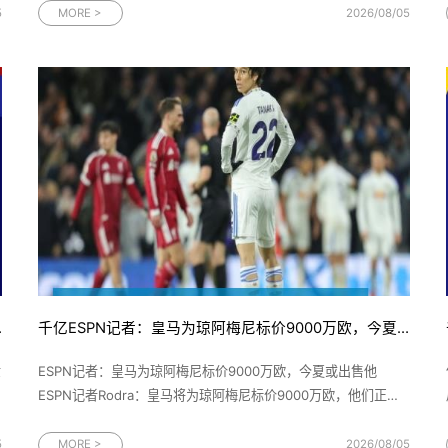
之间的谈判进展顺利。斯图
5
MORE >
2026/08/05
能匹配付出
千亿ESPN记者：皇马为琼阿梅尼标价9000万欧，今夏或出售他；邮报：曼联未来数月可能会和B费进行新合同谈判
世
ESPN记者：皇马为琼阿梅尼标价9000万欧，今夏或出售他
ESPN记者Rodra：皇马将为琼阿梅尼标价9000万欧，他们正认
真考虑今夏出售这名球员。邮报：曼联未来数月可能会和B费进
行新合同谈判每日邮报
5
MORE >
2026/08/05