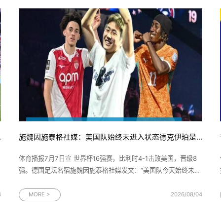
化国际布局
施魏因施泰格社媒：美国队始终未进入状态德克伊珀是全场最佳
体育播报7月7日宣 世界杯16强赛，比利时4-1击败美国，晋级8
强。德国足坛名宿施魏因施泰格社媒发文：“美国队今天始终未能
进入比赛状态。相比之下，比利时队从第一分钟起就表现得从容
不迫，传球清晰，视野开
4
MORE >
2026/08/04