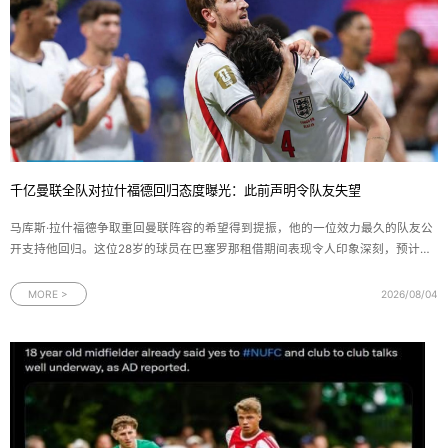
千亿曼联全队对拉什福德回归态度曝光：此前声明令队友失望
马库斯·拉什福德争取重回曼联阵容的希望得到提振，他的一位效力最久的队友公
开支持他回归。这位28岁的球员在巴塞罗那租借期间表现令人印象深刻，预计将
在今夏晚些时候回到老特拉福德报到。这位英格兰国脚在西班牙
MORE >
2026/08/04