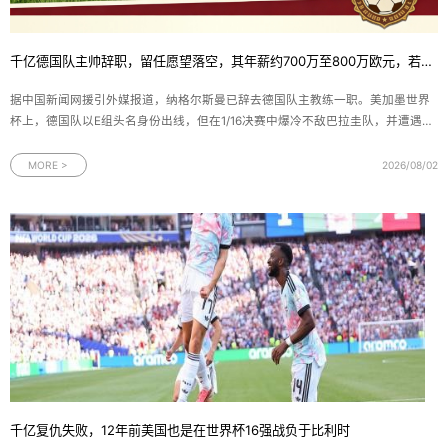
千亿德国队主帅辞职，留任愿望落空，其年薪约700万至800万欧元，若被解雇将获七位数遣散费，德国足协：在沉重打击后，不能让一切简单回归原样
据中国新闻网援引外媒报道，纳格尔斯曼已辞去德国队主教练一职。美加墨世界
杯上，德国队以E组头名身份出线，但在1/16决赛中爆冷不敌巴拉圭队，并遭遇队
史世界杯点球大战首败。纳格尔斯曼曾在赛后表示，如果德国
MORE >
2026/08/02
千亿复仇失败，12年前美国也是在世界杯16强战负于比利时