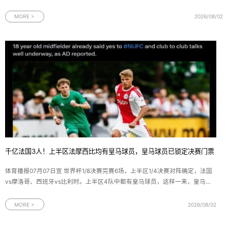
FIFA照顾葡萄牙的铁证？大V口中的5国保送，到底是实
MORE >
2026/08/02
千亿法国3人！上半区法摩西比均有皇马球员，皇马球员已锁定决赛门票
体育播报07月07日宣 世界杯1/8决赛完赛6场，上半区1/4决赛对阵确定，法国
vs摩洛哥、西班牙vs比利时。上半区4队中都有皇马球员，这样一来，皇马球
员已经锁定本届世界杯决赛的门票。法国：姆巴佩、楚
MORE >
2026/08/02