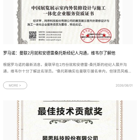
罗马诺：曼联2月就和安德雷桑托斯经纪人沟通，维韦尔了解他
根据罗马诺的最新消息，曼联早在2月份就和安德雷-桑托斯的经纪人展开沟
通，维韦尔十分了解这名球员。“桑托斯确实在曼联引援名单内，但球员风格和
楚阿梅尼截然不同。别忘了曼联急需补强中场。球队要先等待埃德松体
MORE >
2026/08/01