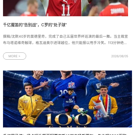
千亿魔笛的“告别战”，C罗的“处子球”
撰稿/沈默40岁的莫德里奇，完成了自己五届世界杯巡演的最后一舞。当主裁宣
布马塔诺维奇触球，格瓦迪奥尔进球越位，他只能报以甩手冷笑。113分钟绝平
被吹、1比2被逆转出局的遗憾，自然比不上卢日尼基体育场的
MORE >
2026/08/05