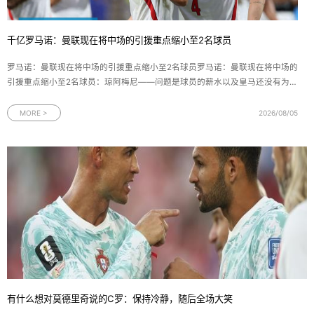
千亿罗马诺：曼联现在将中场的引援重点缩小至2名球员
罗马诺：曼联现在将中场的引援重点缩小至2名球员罗马诺：曼联现在将中场的
引援重点缩小至2名球员：琼阿梅尼——问题是球员的薪水以及皇马还没有为球
员离队开绿灯；亚历克斯·斯科特—伯恩茅斯不愿放走这名球员，但
MORE >
2026/08/05
有什么想对莫德里奇说的C罗：保持冷静，随后全场大笑