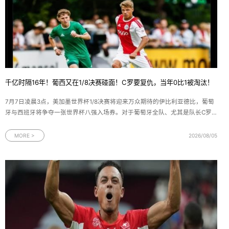
千亿时隔16年！葡西又在1/8决赛碰面！C罗要复仇，当年0比1被淘汰！
7月7日凌晨3点，美加墨世界杯1/8决赛将迎来万众期待的伊比利亚德比，葡萄
牙与西班牙将争夺一张世界杯八强入场券。对于葡萄牙全队、尤其是队长C罗
而言，这场淘汰赛承载着长达16年的遗憾，是一场不折不扣的复
MORE >
2026/08/05