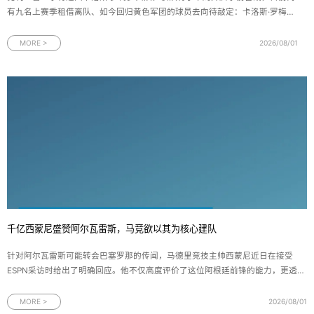
有九名上赛季租借离队、如今回归黄色军团的球员去向待敲定：卡洛斯·罗梅
罗、伊利亚斯·阿科马奇、蒂亚戈·费尔南德斯、拉蒙·特拉茨、亚历
MORE >
2026/08/01
千亿西蒙尼盛赞阿尔瓦雷斯，马竞欲以其为核心建队
针对阿尔瓦雷斯可能转会巴塞罗那的传闻，马德里竞技主帅西蒙尼近日在接受
ESPN采访时给出了明确回应。他不仅高度评价了这位阿根廷前锋的能力，更透露
若球员留队，马竞将围绕其打造战术体系。近几周来，阿尔瓦雷斯
MORE >
2026/08/01