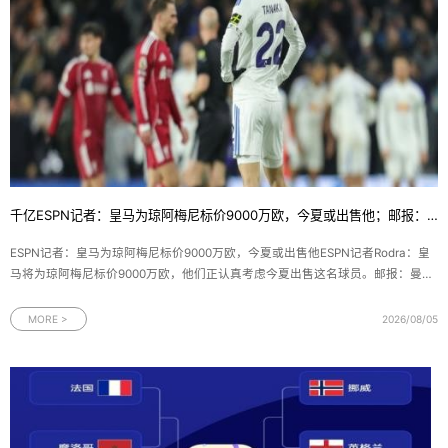
千亿ESPN记者：皇马为琼阿梅尼标价9000万欧，今夏或出售他；邮报：曼联未来数月可能会和B费进行新合同谈判
ESPN记者：皇马为琼阿梅尼标价9000万欧，今夏或出售他ESPN记者Rodra：皇
马将为琼阿梅尼标价9000万欧，他们正认真考虑今夏出售这名球员。邮报：曼联
未来数月可能会和B费进行新合同谈判每日邮报
MORE >
2026/08/05