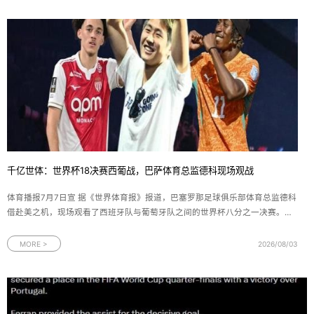
千亿世体：世界杯18决赛西葡战，巴萨体育总监德科现场观战
体育播报7月7日宣 据《世界体育报》报道，巴塞罗那足球俱乐部体育总监德科
借赴美之机，现场观看了西班牙队与葡萄牙队之间的世界杯八分之一决赛。这
场比赛最终“斗牛士军团”胜出，梅里诺在补时阶段攻入制胜一球。
MORE >
2026/08/03