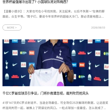
世界杯最强爆冷出现了? 小国球队将对阵梅西？
【温馨小提示】：大家也可在小号找到我，关注起来，以后不失联～“在佛的脚
面前，众生平等。”筒子们，要说今年世界杯的超级大冷门，那必须是地图上放
大再放大才能找到的非洲小国佛得角。首秀0:0逼平夺冠大热门西
MORE >
2026/08/03
千亿C罗最佳球员引争议，门将扑救遭忽视，裁判吹罚抢风头
41岁147天的C罗点射追平、当选全场最佳，可全场仅25次触球的数据，让这座奖
杯连同判罚一起，被推上了阴谋论的风口。一粒点球加一座最佳，怎么就成了