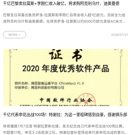
千亿巴黎卖拉莫斯+李刚仁收入破亿，将求购阿克利乌什、迪奥曼德
巴黎圣日耳曼出售贡萨洛-拉莫斯和李刚仁后转会收入超1亿欧元，目前全力追
逐阿克利乌什和迪奥曼德。在将贡萨洛-拉莫斯以约6000万欧元卖给AC米兰之
后，巴黎圣日耳曼又敲定了李刚仁转会马德里竞技的交易，转会
MORE >
2026/07/31
千亿代表申花出战100场！特谢拉：为这一里程碑感到自豪，感谢俱乐部
体育播报7月7日宣 特谢拉更新社媒，发文纪念自己代表申花出战100场比赛。
中超第17轮，申花3-2击败浙江队，特谢拉替补登场迎来代表申花出战的第100