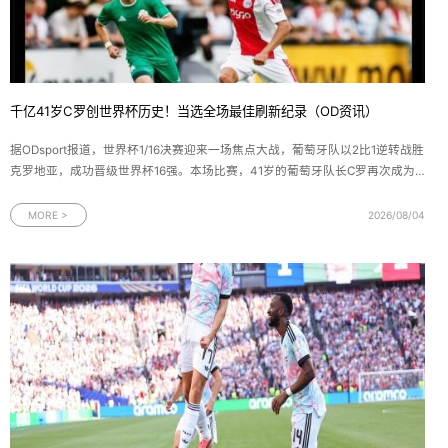
千亿41岁C罗创世界杯历史！当选全场最佳刷新纪录（OD资讯）
据ODsport报道，世界杯1/16决赛迎来一场焦点大战，葡萄牙队以2比1逆转战胜
克罗地亚，成功晋级世界杯16强。本场比赛，41岁的葡萄牙队长C罗再次成为
全场焦点，他不仅通过点球帮助球队取得关键进球，
MORE >
2026/08/04