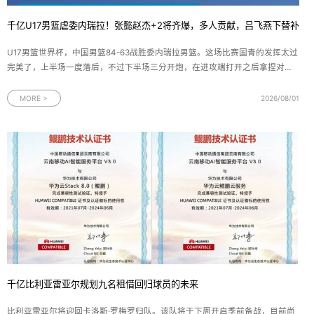
千亿U17男篮虐委内瑞拉！张懿赵杰+2将齐爆，多人贡献，吕飞燕下替补
U17男篮世界杯，中国男篮84-63战胜委内瑞拉男篮。这场比赛国青的发挥太过
完美了，上半场一度落后，不过下半场三分开炮，在进攻端打开之后拿捏对
手，最终不断拉开分差完成大胜。而张懿赵杰的回暖太关键了。之
MORE >
2026/08/01
千亿比利亚雷亚尔规划九名租借回归球员的未来
比利亚雷亚尔将迎回卡洛斯·罗梅罗归队。该队将于下周开启季前备战，目前尚