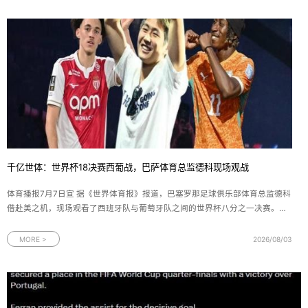
千亿世体：世界杯18决赛西葡战，巴萨体育总监德科现场观战
体育播报7月7日宣 据《世界体育报》报道，巴塞罗那足球俱乐部体育总监德科
借赴美之机，现场观看了西班牙队与葡萄牙队之间的世界杯八分之一决赛。这
场比赛最终“斗牛士军团”胜出，梅里诺在补时阶段攻入制胜一球。
MORE >
2026/08/03