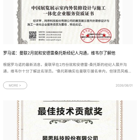
罗马诺：曼联2月就和安德雷桑托斯经纪人沟通，维韦尔了解他
根据罗马诺的最新消息，曼联早在2月份就和安德雷-桑托斯的经纪人展开沟
通，维韦尔十分了解这名球员。“桑托斯确实在曼联引援名单内，但球员风格和
楚阿梅尼截然不同。别忘了曼联急需补强中场。球队要先等待埃德松体
MORE >
2026/08/01