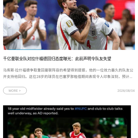
千亿曼联全队对拉什福德回归态度曝光：此前声明令队友失望
马库斯·拉什福德争取重回曼联阵容的希望得到提振，他的一位效力最久的队友公
开支持他回归。这位28岁的球员在巴塞罗那租借期间表现令人印象深刻，预计将
在今夏晚些时候回到老特拉福德报到。这位英格兰国脚在西班牙
MORE >
2026/08/04