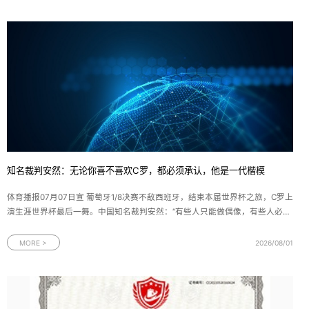
知名裁判安然：无论你喜不喜欢C罗，都必须承认，他是一代楷模
体育播报07月07日宣 葡萄牙1/8决赛不敌西班牙，结束本届世界杯之旅，C罗上
演生涯世界杯最后一舞。中国知名裁判安然：“有些人只能做偶像，有些人必定
是榜样。无论你喜不喜欢C罗，都必须承认，他是一代楷模
MORE >
2026/08/01