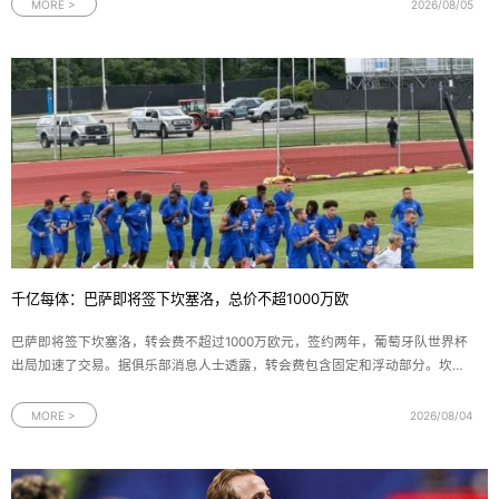
MORE >
2026/08/05
千亿每体：巴萨即将签下坎塞洛，总价不超1000万欧
巴萨即将签下坎塞洛，转会费不超过1000万欧元，签约两年，葡萄牙队世界杯
出局加速了交易。据俱乐部消息人士透露，转会费包含固定和浮动部分。坎塞
洛一直是巴萨补强边后卫的首选，本赛季末段他作为巴萨球员表现十
MORE >
2026/08/04