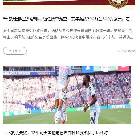
千亿德国队主帅辞职，留任愿望落空，其年薪约700万至800万欧元，若被解雇将获七位数遣散费，德国足协：在沉重打击后，不能让一切简单回归原样
据中国新闻网援引外媒报道，纳格尔斯曼已辞去德国队主教练一职。美加墨世界
杯上，德国队以E组头名身份出线，但在1/16决赛中爆冷不敌巴拉圭队，并遭遇队
史世界杯点球大战首败。纳格尔斯曼曾在赛后表示，如果德国
MORE >
2026/08/02
千亿复仇失败，12年前美国也是在世界杯16强战负于比利时