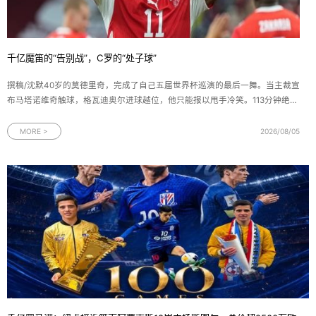
千亿魔笛的“告别战”，C罗的“处子球”
撰稿/沈默40岁的莫德里奇，完成了自己五届世界杯巡演的最后一舞。当主裁宣
布马塔诺维奇触球，格瓦迪奥尔进球越位，他只能报以甩手冷笑。113分钟绝平
被吹、1比2被逆转出局的遗憾，自然比不上卢日尼基体育场的
MORE >
2026/08/05