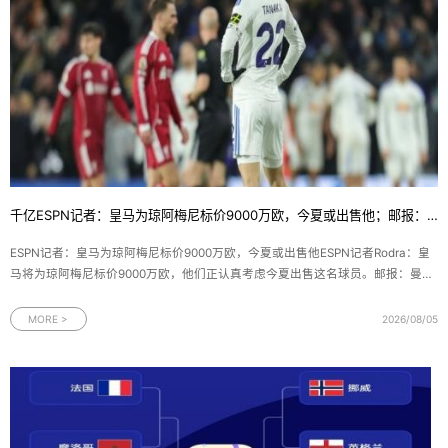
千亿ESPN记者：皇马为琼阿梅尼标价9000万欧，今夏或出售他；邮报：曼联未来数月可能会和B费进行新合同谈判
ESPN记者：皇马为琼阿梅尼标价9000万欧，今夏或出售他ESPN记者Rodra：皇
马将为琼阿梅尼标价9000万欧，他们正认真考虑今夏出售这名球员。邮报：曼联
未来数月可能会和B费进行新合同谈判每日邮报
MORE >
2026/08/05