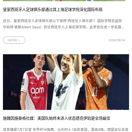
皇家西班牙人足球俱乐部通过其上海足球学院深化国际布局
近日，皇家西班牙人足球俱乐部以下简称“西班牙人俱乐部”）国际学院总监阿
尔伯特·索斯Albert Saus）到访西班牙人上海足球学院，此举旨在进一步拓展俱
乐部的国际化布局；与此同时，其上海足球学院项目也
MORE >
2026/08/04
施魏因施泰格社媒：美国队始终未进入状态德克伊珀是全场最佳
体育播报7月7日宣 世界杯16强赛，比利时4-1击败美国，晋级8强。德国足坛名宿