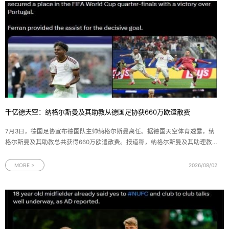
千亿德天空：纳格尔斯曼及其助教从德国足协获660万欧遣散费
7月3日，德国足协宣布德国队主帅纳格尔斯曼离任。据德国天空体育透露，纳
格尔斯曼及其助教总共获得660万欧遣散费。报道称，纳格尔斯曼及其助理教
练本杰明-许布纳、本杰明-格吕克的补偿金总额达660万欧。对
MORE >
2026/08/02