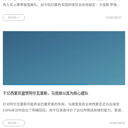
有九名上赛季租借离队、如今回归黄色军团的球员去向待敲定：卡洛斯·罗梅
罗、伊利亚斯·阿科马奇、蒂亚戈·费尔南德斯、拉蒙·特拉茨、亚历
MORE >
2026/08/01
千亿西蒙尼盛赞阿尔瓦雷斯，马竞欲以其为核心建队
针对阿尔瓦雷斯可能转会巴塞罗那的传闻，马德里竞技主帅西蒙尼近日在接受
ESPN采访时给出了明确回应。他不仅高度评价了这位阿根廷前锋的能力，更透露
若球员留队，马竞将围绕其打造战术体系。近几周来，阿尔瓦雷斯
MORE >
2026/08/01