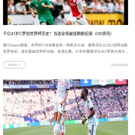
千亿41岁C罗创世界杯历史！当选全场最佳刷新纪录（OD资讯）
据ODsport报道，世界杯1/16决赛迎来一场焦点大战，葡萄牙队以2比1逆转战胜
克罗地亚，成功晋级世界杯16强。本场比赛，41岁的葡萄牙队长C罗再次成为
全场焦点，他不仅通过点球帮助球队取得关键进球，
MORE >
2026/08/04