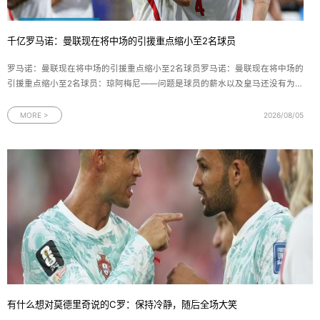
千亿罗马诺：曼联现在将中场的引援重点缩小至2名球员
罗马诺：曼联现在将中场的引援重点缩小至2名球员罗马诺：曼联现在将中场的
引援重点缩小至2名球员：琼阿梅尼——问题是球员的薪水以及皇马还没有为球
员离队开绿灯；亚历克斯·斯科特—伯恩茅斯不愿放走这名球员，但
MORE >
2026/08/05
有什么想对莫德里奇说的C罗：保持冷静，随后全场大笑