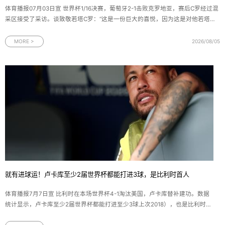
体育播报07月03日宣 世界杯1/16决赛，葡萄牙2-1击败克罗地亚，赛后C罗经过混
采区接受了采访。谈致敬若塔C罗：“这是一份巨大的喜悦，因为这是对他若塔）
的一种致敬，为了他所留下的精神。这注定要是特
MORE >
2026/08/05
就有进球运！卢卡库至少2届世界杯都能打进3球，是比利时首人
体育播报7月7日宣 比利时在本场世界杯4-1淘汰美国，卢卡库替补建功。数据
统计显示，卢卡库至少2届世界杯都能打进至少3球上次2018），也是比利时首
人。