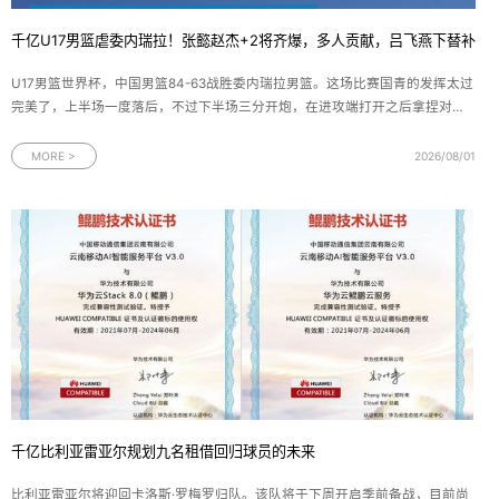
千亿U17男篮虐委内瑞拉！张懿赵杰+2将齐爆，多人贡献，吕飞燕下替补
U17男篮世界杯，中国男篮84-63战胜委内瑞拉男篮。这场比赛国青的发挥太过
完美了，上半场一度落后，不过下半场三分开炮，在进攻端打开之后拿捏对
手，最终不断拉开分差完成大胜。而张懿赵杰的回暖太关键了。之
MORE >
2026/08/01
千亿比利亚雷亚尔规划九名租借回归球员的未来
比利亚雷亚尔将迎回卡洛斯·罗梅罗归队。该队将于下周开启季前备战，目前尚