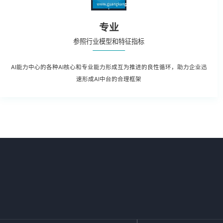
专业
参照行业模型和特征指标
AI能力中心的各种AI核心和专业能力形成互为推进的良性循环，助力企业迅
速形成AI中台的合理框架