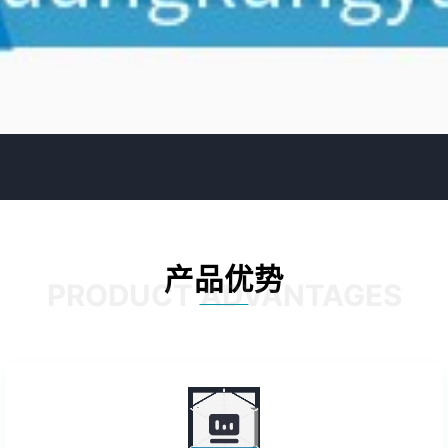
产品优势
PRODUCT ADVANTAGES