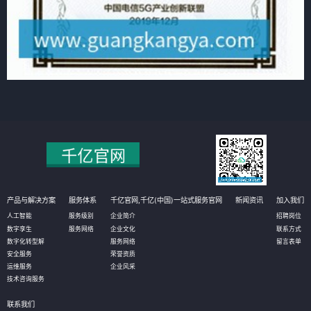
产品与解决方案
服务体系
千亿官网,千亿(中国)一站式服务官网
新闻资讯
加入我们
人工智能
服务级别
企业简介
招聘岗位
数字孪生
服务网络
企业文化
联系方式
数字化转型解
服务网络
留言表单
安全服务
荣誉资质
运维服务
企业风采
技术咨询服务
联系我们