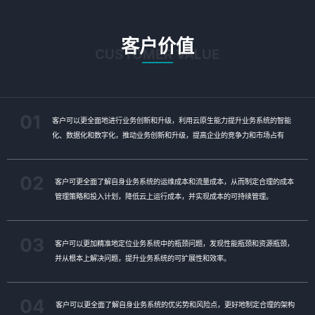
客户价值
CUSTOMER VALUE
01
客户可以更全面地进行业务创新和升级，利用云原生能力提升业务系统的智能
化、数据化和数字化，推动业务创新和升级，提高企业的竞争力和市场占有
率。
02
客户可更全面了解自身业务系统的运维成本和流量成本，从而制定合理的成本
管理策略和投入计划，降低云上运行成本，并实现成本的可持续管理。
03
客户可以更加精准地定位业务系统中的瓶颈问题，发现性能瓶颈和资源瓶颈，
并从根本上解决问题，提升业务系统的可扩展性和效率。
04
客户可以更全面了解自身业务系统的优劣势和风险点，更好地制定合理的架构