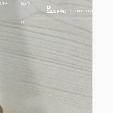
式服务
加入我
全国服务热线：400-808-5058
们