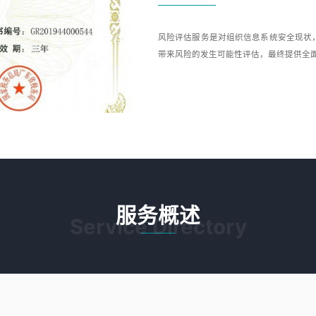
风险评估服务是对组织信息系统安全现状
带来风险的发生可能性评估，最终提供全
服务概述
Service Directory