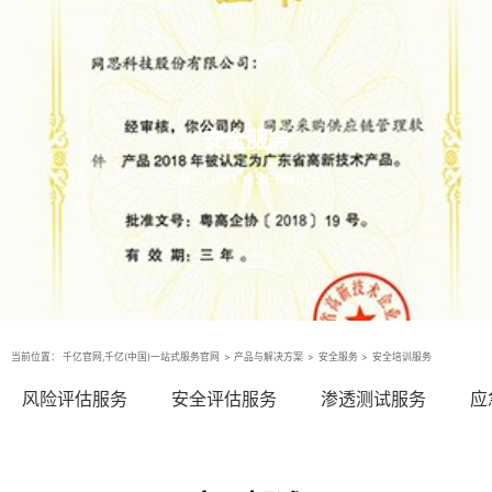
安全服务
SECURITY SERVICE
当前位置：
千亿官网,千亿(中国)一站式服务官网
>
产品与解决方案
>
安全服务
>
安全培训服务
风险评估服务
安全评估服务
渗透测试服务
应