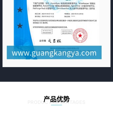
产品优势
PRODUCT ADVANTAGES