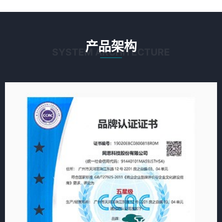
产品架构
SYSTEM ARCHITECTURE