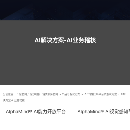
AI解决方案-AI业务稽核
当前位置：
千亿官网,千亿(中国)一站式服务官网
>
产品与解决方案
>
人工智能(AI)平台及解决方案
>
AI解
决方案-AI业务稽核
AlphaMind® AI能力开放平台
AlphaMind® AI视觉感