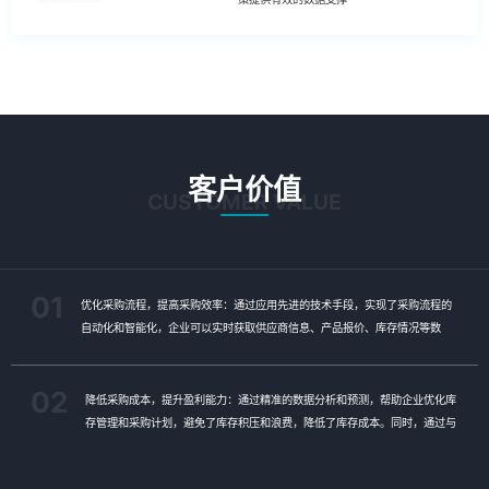
客户价值
CUSTOMER VALUE
01
优化采购流程，提高采购效率：通过应用先进的技术手段，实现了采购流程的
自动化和智能化，企业可以实时获取供应商信息、产品报价、库存情况等数
据，快速做出采购决策，缩短了采购周期，减少了人工干预和错误率。
02
降低采购成本，提升盈利能力：通过精准的数据分析和预测，帮助企业优化库
存管理和采购计划，避免了库存积压和浪费，降低了库存成本。同时，通过与
供应商建立长期稳定的合作关系，实现采购价格的优化，进一步降低了采购成
本，提升了企业的盈利能力。