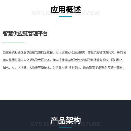
应用概述
APPLICATION OVERVIEW
智慧供应链管理平台
通过系统打通企业供应链管理的全过程，为大型集团和企业提供一体化供应链管理服务，纵向涵
盖从集团总部集中化采购及大区业务，横向打通供应商及企业内部的其他业务系统，同时融入
RPA、AI，区块链，大数据等新技术，为企业构建“横向到边、纵向到底”的智慧供应链生态圈 。
产品架构
SYSTEM ARCHITECTURE