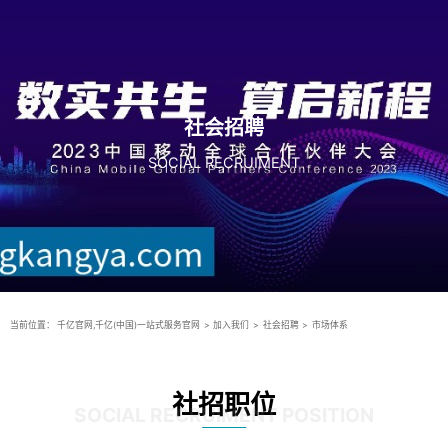
社会招聘
SOCIAL RECRUIMENT
当前位置：
千亿官网,千亿(中国)一站式服务官网
>
加入我们
>
社会招聘
>
市场体系
社招职位
SOCIAL RECRUIMENT POSITION