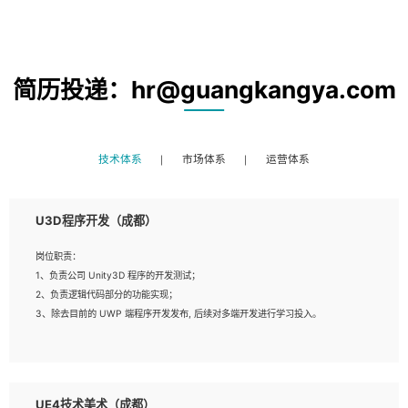
简历投递：hr@guangkangya.com
技术体系
市场体系
运营体系
U3D程序开发（成都）
岗位职责：
1、负责公司 Unity3D 程序的开发测试；
2、负责逻辑代码部分的功能实现；
3、除去目前的 UWP 端程序开发发布, 后续对多端开发进行学习投入。
岗位要求：
1、全日制本科相关专业，具有相关开发经验?年以上；
UE4技术美术（成都）