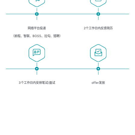
网络平台投递
2个工作日内反馈简历
（前程、智联、BOSS、拉勾、猎聘）
3个工作日内安排笔试/面试
offer发放