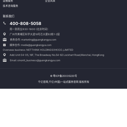
运维服务
企业风采
技术咨询服务
联系我们
400-808-5058
周一到周五9:30-18:00 (北京时间）
广州市黄埔区科学大道18号芯大厦B2栋1-2层
商务合作: marketing@guangkangya.com
媒体合作: media@guangkangya.com
Overseas business: NETTHINK HOLDINGS(HK)CO.,LIMITED
Add: Unit 04-05, 16F, The Broadway No.54-62 Lockhart Road,
Wanchai, HongKong
Email: sinontt_business@guangkangya.com
© 粤ICP备20035220号
千亿官网,千亿(中国)一站式服务官网 版权所有