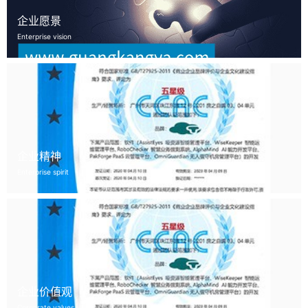
企业愿景
Enterprise vision
企业精神
Enterprise spirit
企业价值观
Corporate values