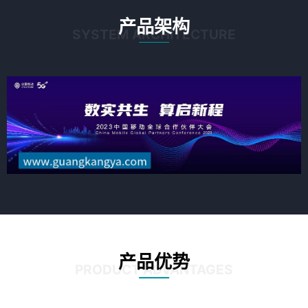
产品架构
SYSTEM ARCHITECTURE
产品优势
PRODUCT ADVANTAGES