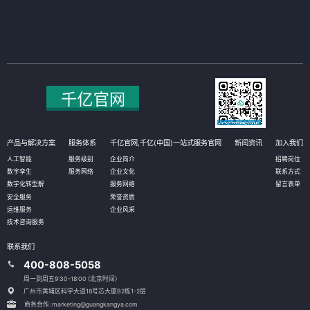
产品与解决方案
服务体系
千亿官网,千亿(中国)一站式服务官网
新闻资讯
加入我们
人工智能
服务级别
企业简介
招聘岗位
数字孪生
服务网络
企业文化
联系方式
数字化转型解
服务网络
留言表单
安全服务
荣誉资质
运维服务
企业风采
技术咨询服务
联系我们
400-808-5058
周一到周五9:30-18:00 (北京时间）
广州市黄埔区科学大道18号芯大厦B2栋1-2层
商务合作: marketing@guangkangya.com