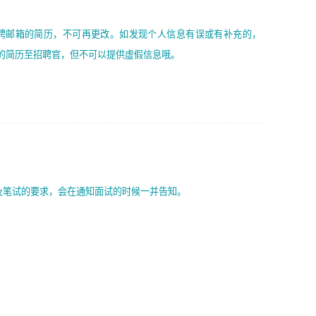
聘邮箱的简历，不可再更改。如发现个人信息有误或有补充的，
的简历至招聘官，但不可以提供虚假信息哦。
试？
及笔试的要求，会在通知面试的时候一并告知。