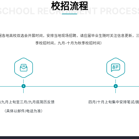
校招流程
SCHOOL RECRUIMENT PROCES
据各地高校双选会开展时间，安排当地现场招聘，请应届毕业生随时关注信息更新，三
季校招时间，九月-十月为秋季校招时间）
/九月上旬至三月/九月底简历反馈
四月/十月上旬集中安排笔试/
（具体以邮件/电话为准）