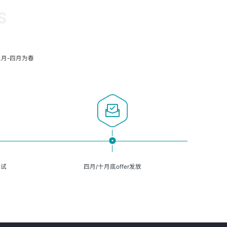
S
月-四月为春
面试
四月/十月底offer发放