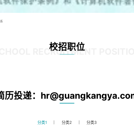
系
校招职位
CHOOL RECRUITMENT POSITI
简历投递：hr@guangkangya.co
分类1
分类2
分类3