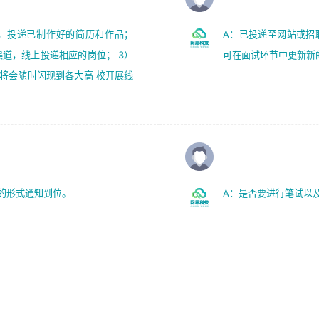
.cm，投递已制作好的简历和作品；
A：已投递至网站或招
渠道，线上投递相应的岗位； 3）
可在面试环节中更新新
将会随时闪现到各大高 校开展线
Q：什么岗位会安排笔
的形式通知到位。
A：是否要进行笔试以