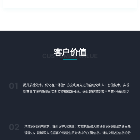
客户价值
CUSTOMER VALUE
01
提升质检效率，优化客户体验：方案利用先进的自动化和人工智能技术，实现
对营业厅服务质量的实时监控和精准分析。通过智能识别客户与营业员的对话
内容，快速发现潜在问题，大大提高了质检效率。这不仅有助于企业及时发现
并解决服务中的不足，还能确保客户享受到更加优质、高效的服务体验。
02
精准识别客户需求，提升客户满意度：方案具备强大的语音识别和自然语言处
理能力，能够深入挖掘客户与营业员对话中的关键信息。通过对这些信息的分
析，企业可以更准确地把握客户需求，为客户提供更加个性化的服务。同时，