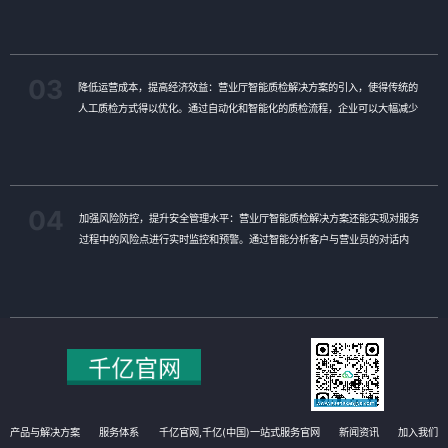
这种精准识别也有助于企业及时发现并改进服务中的短板，进一步提升客户满
意度。
03
降低运营成本，提高经济效益：营业厅智能质检解决方案的引入，使得传统的
人工质检方式得以优化。通过自动化和智能化的质检流程，企业可以大幅减少
人力投入和时间成本，从而降低运营成本。同时，智能质检还能帮助企业更好
地管理客户资源和优化服务流程，进一步提高经济效益。
04
加强风险防控，提升安全管理水平：营业厅智能质检解决方案还能实现对服务
过程中的风险点进行实时监控和预警。通过智能分析客户与营业员的对话内
容，系统能够及时发现潜在的风险因素，如欺诈行为、客户投诉等，并提醒企
业进行及时处理。这有助于企业加强风险防控，提升安全管理水平，确保营业
厅的正常运营和客户的安全。
产品与解决方案
服务体系
千亿官网,千亿(中国)一站式服务官网
新闻资讯
加入我们