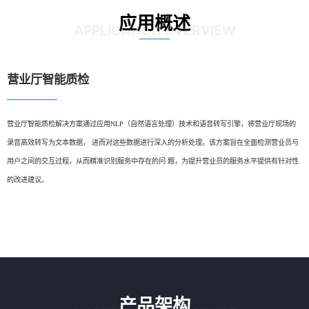
应用概述
APPLICATION OVERVIEW
营业厅智能质检
营业厅智能质检解决方案通过应用NLP（自然语言处理）技术和语音转写引擎，将营业厅现场的
录音高效转写为文本数据， 进而对这些数据进行深入的分析处理。该方案旨在全面检测营业员与
用户之间的交互过程，从而精准识别服务中存在的问 题，为提升营业员的服务水平提供有针对性
的改进建议。
产品架构