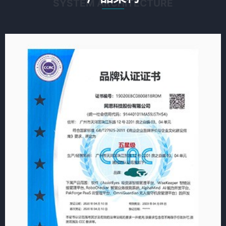
SYSTEM ARCHITECTURE