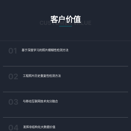
客户价值
CUSTOMER VALUE
01
基于深度学习的照片模糊性检测方法
02
工程照片历史重复性检测方法
03
与移动互联网技术充分融合
04
发挥非结构化大数据价值