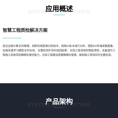
应用概述
APPLICATION OVERVIEW
智慧工程质检解决方案
结合边缘计算实时推理，创新利用图像识别技术、视频AI技术进行分析，借助5G终端采集图像，
后端深度学习模型实时在线、全量检测并及时返回结果，实现工程验收的智能质检，全面提升工
程施工验收风险精细化管控能力，达到工程建设质量精细化管理，做到施工现场实时全量检测。
产品架构
SYSTEM ARCHITECTURE