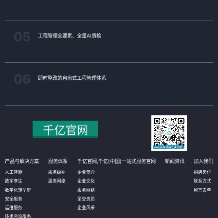
05
工程管理全要素、全量AI质检
06
即时整改的自愈式工程管理体系
产品与解决方案
服务体系
千亿官网,千亿(中国)一站式服务官网
新闻资讯
加入我们
人工智能
服务级别
企业简介
招聘岗位
数字孪生
服务网络
企业文化
联系方式
数字化转型解
服务网络
留言表单
安全服务
荣誉资质
运维服务
企业风采
技术咨询服务