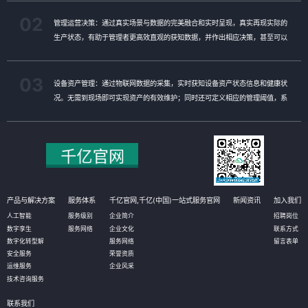
02
管理运营决策：通过真实场景与数据的完美融合和实时呈现，真实再现实际的
生产状态，有助于管理者更高效直观的获知数据，并作出相应决策，甚至可以
对决策进行模拟推演，以达到最优化决策的目的。
03
设备资产管理：通过物联网数据的采集，实时获知设备资产状态信息和健康状
况。无需到现场即可实现资产的有效维护；同时还可定义相应的管理阈值，系
统自动预警，对设备进行预测性维护，选择性保养和更换，大幅降低设备资产
维护成本。
产品与解决方案
服务体系
千亿官网,千亿(中国)一站式服务官网
新闻资讯
加入我们
人工智能
服务级别
企业简介
招聘岗位
数字孪生
服务网络
企业文化
联系方式
数字化转型解
服务网络
留言表单
安全服务
荣誉资质
运维服务
企业风采
技术咨询服务
联系我们