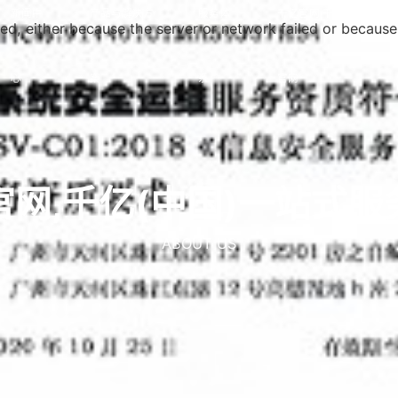
新闻中
产品与解决方
服务体
千亿官网,千亿(中国)一站
d, either because the server or network failed or because
心
案
系
官网
官网,千亿(中国)一站式服
ABOUT US