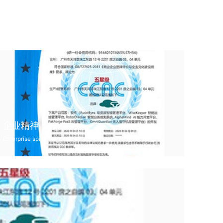
企业精神
Enterprise spirit