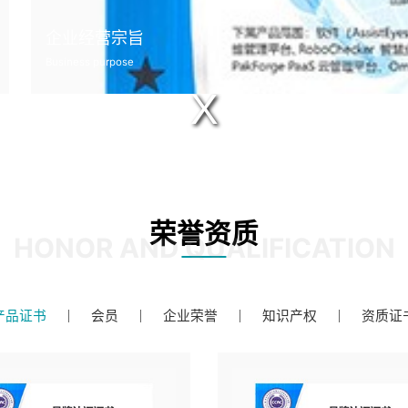
企业经营宗旨
Business purpose
荣誉资质
HONOR AND QUALIFICATION
产品证书
会员
企业荣誉
知识产权
资质证